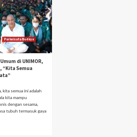
Pariwisata Budaya
h Umum di UNIMOR,
, “Kita Semua
sata”
 kita semua ini adalah
ala kita mampu
onis dengan sesama,
sa tubuh termasuk gaya