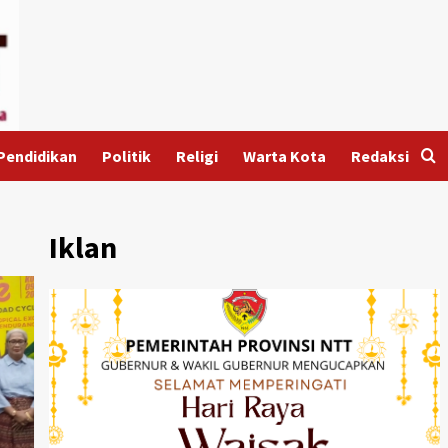
Pendidikan
Politik
Religi
Warta Kota
Redaksi
Iklan