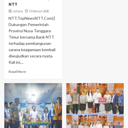
NTT
Juliana
5 Februari 2026
NTT.TopNewsNTT.Com||
Dukungan Pemerintah
Provinsi Nusa Tenggara
Timur bersama Bank NTT
terhadap pembangunan
sarana keagamaan kembali
diwujudkan secara nyata.
Kali ini,...
Read More