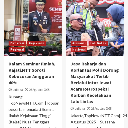
Birokrasi
Kejaksaan
Asuransi
Lalu lintas
Regional
Nasional
Dalam Seminar Ilmiah,
Jasa Raharja dan
Kajati.NTT Soroti
Korlantas Polri Dorong
Kebocoran Amggaran
Masyarakat Tertib
40%
BerlaluLintas lewat
Acara Retrospeksi
Juliana
25 Agustus 2025
Korban Kecelakaan
Kupang,
Lalu Lintas
TopNewsNTT.Com|| Ribuan
Juliana
25 Agustus 2025
peserta memadati Seminar
Ilmiah Kejaksaan Tinggi
Jakarta,TopNewsNTT.Com|| 24
(Kejati) Nusa Tenggara
Agustus 2025 – Suasana