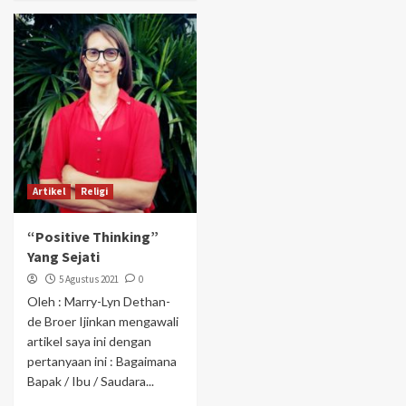
Artikel
Religi
“Positive Thinking”
Yang Sejati
5 Agustus 2021
0
Oleh : Marry-Lyn Dethan-
de Broer Ijinkan mengawali
artikel saya ini dengan
pertanyaan ini : Bagaimana
Bapak / Ibu / Saudara...