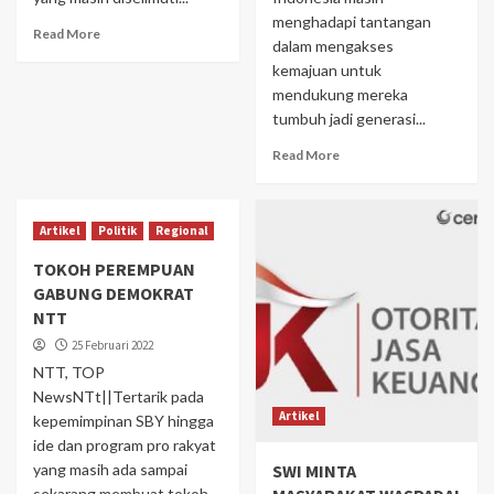
menghadapi tantangan
Read More
dalam mengakses
kemajuan untuk
mendukung mereka
tumbuh jadi generasi...
Read More
Artikel
Politik
Regional
TOKOH PEREMPUAN
GABUNG DEMOKRAT
NTT
25 Februari 2022
NTT, TOP
NewsNTt||Tertarik pada
Artikel
kepemimpinan SBY hingga
ide dan program pro rakyat
yang masih ada sampai
SWI MINTA
sekarang membuat tokoh