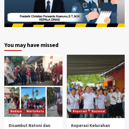
You may have missed
Budaya
Warta Kota
Koperasi
Nasional
Disambut Natoni dan
Koperasi Kelurahan