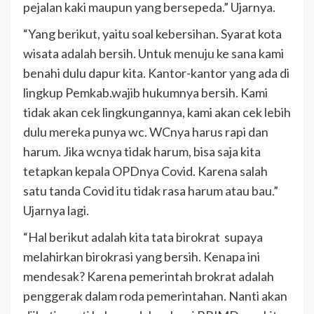
pejalan kaki maupun yang bersepeda.” Ujarnya.
“Yang berikut, yaitu soal kebersihan. Syarat kota
wisata adalah bersih. Untuk menuju ke sana kami
benahi dulu dapur kita. Kantor-kantor yang ada di
lingkup Pemkab.wajib hukumnya bersih. Kami
tidak akan cek lingkungannya, kami akan cek lebih
dulu mereka punya wc. WCnya harus rapi dan
harum. Jika wcnya tidak harum, bisa saja kita
tetapkan kepala OPDnya Covid. Karena salah
satu tanda Covid itu tidak rasa harum atau bau.”
Ujarnya lagi.
“Hal berikut adalah kita tata birokrat supaya
melahirkan birokrasi yang bersih. Kenapa ini
mendesak? Karena pemerintah brokrat adalah
penggerak dalam roda pemerintahan. Nanti akan