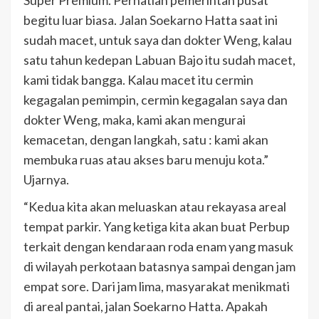
begitu luar biasa. Jalan Soekarno Hatta saat ini
sudah macet, untuk saya dan dokter Weng, kalau
satu tahun kedepan Labuan Bajo itu sudah macet,
kami tidak bangga. Kalau macet itu cermin
kegagalan pemimpin, cermin kegagalan saya dan
dokter Weng, maka, kami akan mengurai
kemacetan, dengan langkah, satu : kami akan
membuka ruas atau akses baru menuju kota.”
Ujarnya.
“Kedua kita akan meluaskan atau rekayasa areal
tempat parkir. Yang ketiga kita akan buat Perbup
terkait dengan kendaraan roda enam yang masuk
di wilayah perkotaan batasnya sampai dengan jam
empat sore. Dari jam lima, masyarakat menikmati
di areal pantai, jalan Soekarno Hatta. Apakah