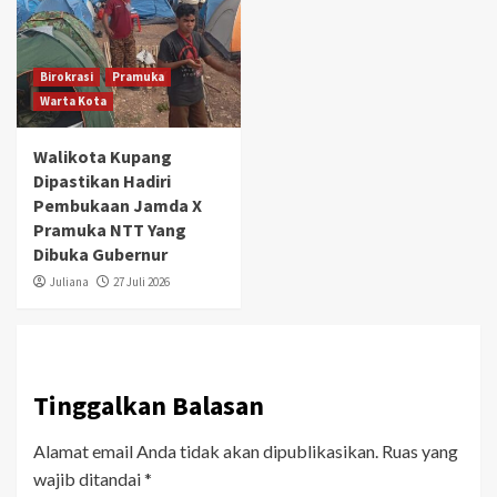
Birokrasi
Pramuka
Warta Kota
Walikota Kupang
Dipastikan Hadiri
Pembukaan Jamda X
Pramuka NTT Yang
Dibuka Gubernur
Juliana
27 Juli 2026
Tinggalkan Balasan
Alamat email Anda tidak akan dipublikasikan.
Ruas yang
wajib ditandai
*