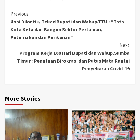
Continue
Previous
Usai Dilantik, Tekad Bupati dan Wabup.TTU : “Tata
Reading
Kota Kefa dan Bangun Sektor Pertanian,
Peternakan dan Perikanan”
Next
Program Kerja 100 Hari Bupati dan Wabup.Sumba
Timur : Penataan Birokrasi dan Putus Mata Rantai
Penyebaran Covid-19
More Stories