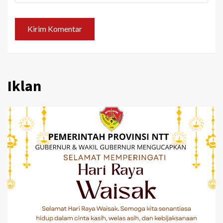
Iklan