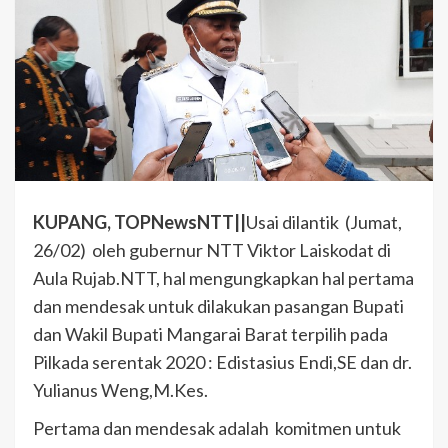
KUPANG, TOPNewsNTT||
Usai dilantik (Jumat,
26/02) oleh gubernur NTT Viktor Laiskodat di
Aula Rujab.NTT, hal mengungkapkan hal pertama
dan mendesak untuk dilakukan pasangan Bupati
dan Wakil Bupati Mangarai Barat terpilih pada
Pilkada serentak 2020 : Edistasius Endi,SE dan dr.
Yulianus Weng,M.Kes.
Pertama dan mendesak adalah komitmen untuk