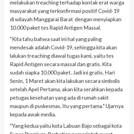
melakukan treaching terhadap kontak erat warga
masyarakat yang terkonfirmasi positif Covid-19
di wilayah Manggarai Barat dengan menyiapkan
10.000 paket tes Rapid Antigen Massal.
“Kita tahu bahwa saat ini hal yang paling
mendesak adalah Covid-19, sehingga kita akan
lalukan treaching diawal tugas kami, yaitu tes
Rapid Antigen secara massal dan gratis. Kita
sudah siapka 10.000 paket. Jadi ini gratis. Hari
Senin, 1 Maret akan kita lakukan secara simbolis
setelah Apel Pertama, akan kita serahkan kepada
petugas kesehatan yang ada di rumah sakit
maupun di puskesmas. Itu yang pertama.” Ujarnya
kepada awak media.
“Yang kedua yaitu kota Labuan Bajo sebagai kota
Super Premium. Perhatian pemerintah pusat