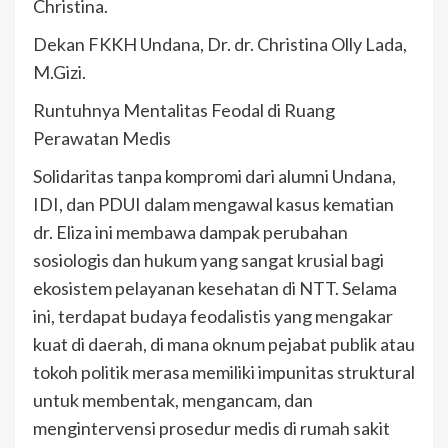
Christina.
Dekan FKKH Undana, Dr. dr. Christina Olly Lada,
M.Gizi.
Runtuhnya Mentalitas Feodal di Ruang
Perawatan Medis
Solidaritas tanpa kompromi dari alumni Undana,
IDI, dan PDUI dalam mengawal kasus kematian
dr. Eliza ini membawa dampak perubahan
sosiologis dan hukum yang sangat krusial bagi
ekosistem pelayanan kesehatan di NTT. Selama
ini, terdapat budaya feodalistis yang mengakar
kuat di daerah, di mana oknum pejabat publik atau
tokoh politik merasa memiliki impunitas struktural
untuk membentak, mengancam, dan
mengintervensi prosedur medis di rumah sakit