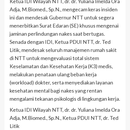
Ketua IDI Wilayah NTT, dr. dr. Yuliana Imelda Ora
Adja, M.Biomed., Sp.N., mengecam keras insiden
ini dan mendesak Gubernur NTT untuk segera
menerbitkan Surat Edaran (SE) khusus mengenai
jaminan perlindungan nakes saat bertugas.
Senada dengan IDI, Ketua PDUI NTT, dr. Ted
Litik, mendesak seluruh manajemen rumah sakit
di NTT untuk mengevaluasi total sistem
Keselamatan dan Kesehatan Kerja (K3) medis,
melakukan penataan ulang beban kerja
(workload) dokter, serta menyediakan layanan
kesehatan mental bagi nakes yang rentan
mengalami tekanan psikologis di lingkungan kerja.
Ketua IDI Wilayah NTT, dr. dr. Yuliana Imelda Ora
Adja, M.Biomed., Sp.N., Ketua PDUI NTT, dr. Ted
Litik