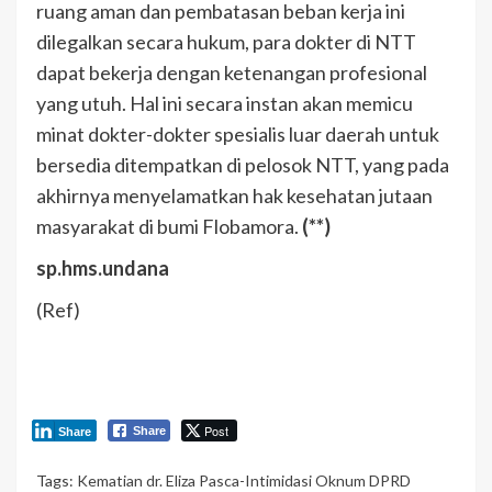
ruang aman dan pembatasan beban kerja ini
dilegalkan secara hukum, para dokter di NTT
dapat bekerja dengan ketenangan profesional
yang utuh. Hal ini secara instan akan memicu
minat dokter-dokter spesialis luar daerah untuk
bersedia ditempatkan di pelosok NTT, yang pada
akhirnya menyelamatkan hak kesehatan jutaan
masyarakat di bumi Flobamora.
(**)
sp.hms.undana
(Ref)
Post
Share
Share
Tags:
Kematian dr. Eliza Pasca-Intimidasi Oknum DPRD