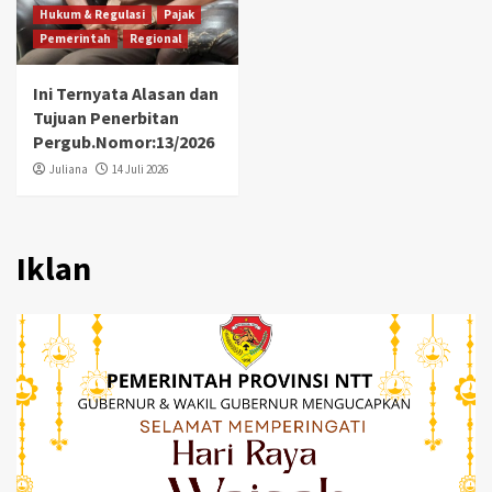
Hukum & Regulasi
Pajak
Pemerintah
Regional
Ini Ternyata Alasan dan
Tujuan Penerbitan
Pergub.Nomor:13/2026
Juliana
14 Juli 2026
Iklan