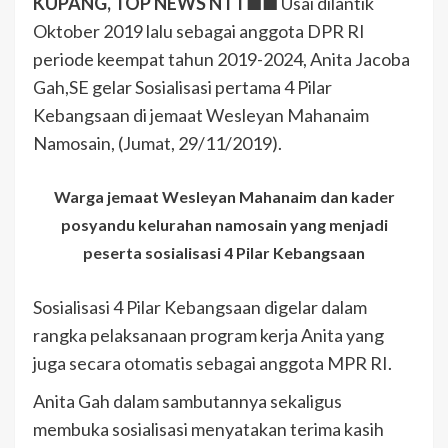
KUPANG, TOP NEWS NTT
■■ Usai dilantik
Oktober 2019 lalu sebagai anggota DPR RI
periode keempat tahun 2019-2024, Anita Jacoba
Gah,SE gelar Sosialisasi pertama 4 Pilar
Kebangsaan di jemaat Wesleyan Mahanaim
Namosain, (Jumat, 29/11/2019).
Warga jemaat Wesleyan Mahanaim dan kader
posyandu kelurahan namosain yang menjadi
peserta sosialisasi 4 Pilar Kebangsaan
Sosialisasi 4 Pilar Kebangsaan digelar dalam
rangka pelaksanaan program kerja Anita yang
juga secara otomatis sebagai anggota MPR RI.
Anita Gah dalam sambutannya sekaligus
membuka sosialisasi menyatakan terima kasih