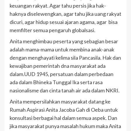
keuangan rakyat. Agar tahu persis jika hak-
haknya diselewengkan, agar tahu jika uang rakyat
dicuri, agar hidup sesuai ajaran agama, agar bisa
memfilter semua pengaruh globalsasi.
Anita menghimbau peserta yang sebagian besar
adalah mama-mama untuk membina anak-anak
dengan menghayati kelima sila Pancasila. Hak dan
kewajiban pemerintah dna masyarakat ada
dalam.UUD 1945, persatuan dalam perbedaan
ada dalam Bhineka Tunggal Ika serta rasa
nasionalisme dan cinta tanah air ada dalam NKRI.
Anita mempersilahkan masyarakat datang ke
Rumah Aspirasi Anita Jacoba Gah di Oeba untuk
konsultasi berbagai hal dalam semua aspek. Dan
jika masyarakat punya masalah hukum maka Anita