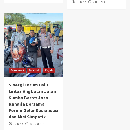
Juliana
2 Juli 2026
Asuransi
Daerah
Pajak
Sinergi Forum Lalu
Lintas Angkutan Jalan
Sumba Barat: Jasa
Raharja Bersama
Forum Gelar Sosialisasi
dan Aksi Simpatik
Juliana
30 Juni 2026