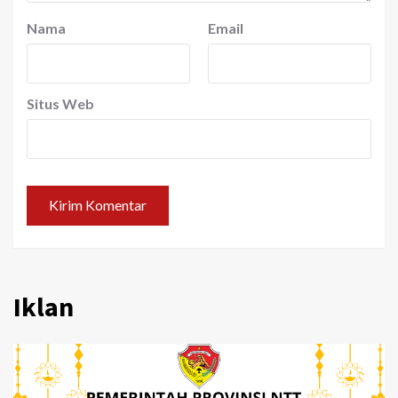
Nama
Email
Situs Web
Iklan