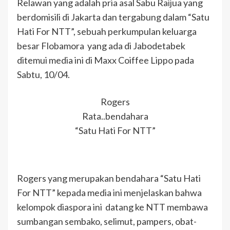
Relawan yang adalah pria asal Sabu Raijua yang
berdomisili di Jakarta dan tergabung dalam “Satu
Hati For NTT”, sebuah perkumpulan keluarga
besar Flobamora yang ada di Jabodetabek
ditemui media ini di Maxx Coiffee Lippo pada
Sabtu, 10/04.
Rogers
Rata..bendahara
“Satu Hati For NTT”
Rogers yang merupakan bendahara “Satu Hati
For NTT” kepada media ini menjelaskan bahwa
kelompok diaspora ini datang ke NTT membawa
sumbangan sembako, selimut, pampers, obat-