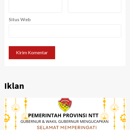
Situs Web
Iklan