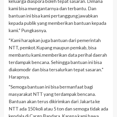
keluarga diaspora boleh tepat sasaran. Dimana
kami bisa mwngantarnya dan terbantu. Dan
bantuan ini bisa kami pertanggung jawabkan
kepada publik yang memberikan bantuan kepada
kami.” Pungkasnya.
“Kami harapkan juga bantuan dari pemerintah
NTT, pemkot.Kupang maupun pemkab, bisa
membantu kami.memberikan data perihal daerah
terdampak bencana. Sehingga bantuan ini bisa
diakomodir dan bisa tersalurkan tepat sasaran.”
Harapnya.
“Semoga bantuan ini bisa bermanfaat bagi
masyarakat NTT yang terdampak bencana.
Bantuan akan terus dikirimkan dari Jakarta ke
NTT ada 150 koli atau 5 ton dan semoga tidak ada
kendala di Cargo Bandara. Karena kami bawa