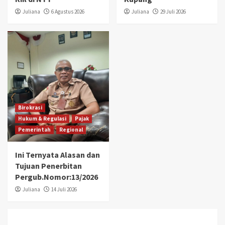
Juliana
6 Agustus 2026
Juliana
29 Juli 2026
Birokrasi
Hukum & Regulasi
Pajak
Pemerintah
Regional
Ini Ternyata Alasan dan
Tujuan Penerbitan
Pergub.Nomor:13/2026
Juliana
14 Juli 2026