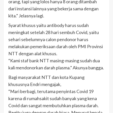
orang, tapi yang lolos hanya 8 orang ditambah
dari instansi lainnya yang bekerja sama dengan
kita.” Jelasnya lagi.
Syarat khusus yaitu antibody harus sudah
meningkat setelah 28 hari sembuh Covid, yaitu
sehari sebelumnya calon pendonor harus
melakukan pemeriksaan darah oleh PMI Provinsi
NTT dengan alat khusus.
“Kami staf bank NTT masing-masing sudah dua
kali mendonorkan darah plasma.” Akunya bangga.
Bagi masyarakat NTT dan kota Kupang
khususnya Endri mengajak,
“Mari berbagi, terutama penyintas Covid 19
karena di rumahsakit sudah banyak yang kena
Covid dan sangat membutuhkan plasma darah.
Begitu juga dengan darah biasa. Menurut kepala