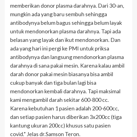
memberikan donor plasma darahnya. Dari 30-an,
mungkin ada yang baru sembuh sehingga
antibodynya belum bagus sehingga belum layak
untuk mendonorkan plasma darahnya. Tapi ada
belasan yang layak dan ikut mendonorkan. Dan
ada yang hari ini pergi ke PMI untuk priksa
antibodynya dan langsung mendonorkan plasma
darahnya di sana pakai mesin. Karena kalau ambil
darah donor pakai mesin biasanya bisa ambil
cukup banyak dan tiga bulan lagi bisa
mendonorkan kembali darahnya. Tapi maksimal
kami mengambil darah sekitar 600-800 cc.
Karena kebutuhan 1 pasien adalah 200-600cc,
dan setiap pasien harus diberikan 3x200cc (tiga
kantung ukuran 200cc) khusus satu pasien
covid.” Jelas dr.Samson Teron.