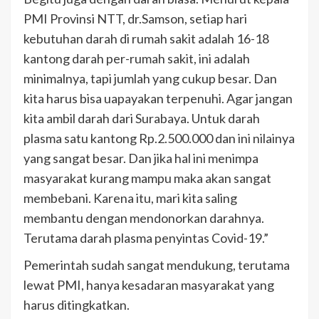
PMI Provinsi NTT, dr.Samson, setiap hari
kebutuhan darah di rumah sakit adalah 16-18
kantong darah per-rumah sakit, ini adalah
minimalnya, tapi jumlah yang cukup besar. Dan
kita harus bisa uapayakan terpenuhi. Agar jangan
kita ambil darah dari Surabaya. Untuk darah
plasma satu kantong Rp.2.500.000 dan ini nilainya
yang sangat besar. Dan jika hal ini menimpa
masyarakat kurang mampu maka akan sangat
membebani. Karena itu, mari kita saling
membantu dengan mendonorkan darahnya.
Terutama darah plasma penyintas Covid-19.”
Pemerintah sudah sangat mendukung, terutama
lewat PMI, hanya kesadaran masyarakat yang
harus ditingkatkan.