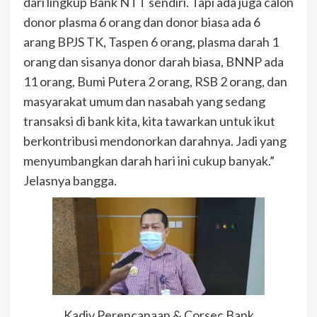
dari lingkup Bank NTT sendiri. Tapi ada juga calon
donor plasma 6 orang dan donor biasa ada 6
arang BPJS TK, Taspen 6 orang, plasma darah 1
orang dan sisanya donor darah biasa, BNNP ada
11 orang, Bumi Putera 2 orang, RSB 2 orang, dan
masyarakat umum dan nasabah yang sedang
transaksi di bank kita, kita tawarkan untuk ikut
berkontribusi mendonorkan darahnya. Jadi yang
menyumbangkan darah hari ini cukup banyak.”
Jelasnya bangga.
Kadiv Perencanaan & Corsec Bank