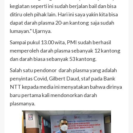
kegiatan seperti ini sudah berjalan bail dan bisa
ditiru oleh pihak lain. Hari ini saya yakin kita bisa
dapat darah plasma 20-an kantong saja sudah
lumayan.” Ujarnya.
Sampai pukul 13.00 wita, PMI sudah berhasil
memperoleh darah plasma sebanyak 12 kantong
dan darah biasa sebanyak 53 kantong.
Salah satu pendonor darah plasma yang adalah
penyintas Covid, Gilbert Daud, staf pada Bank
NTT kepada media ini menyatakan bahwa dirinya
baru pertama kali mendonorkan darah
plasmanya.