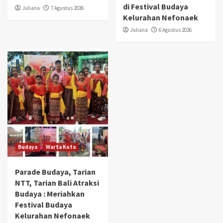
di Festival Budaya
Juliana
7 Agustus 2026
Kelurahan Nefonaek
Juliana
6 Agustus 2026
Budaya
Warta Kota
Parade Budaya, Tarian
NTT, Tarian Bali Atraksi
Budaya : Meriahkan
Festival Budaya
Kelurahan Nefonaek