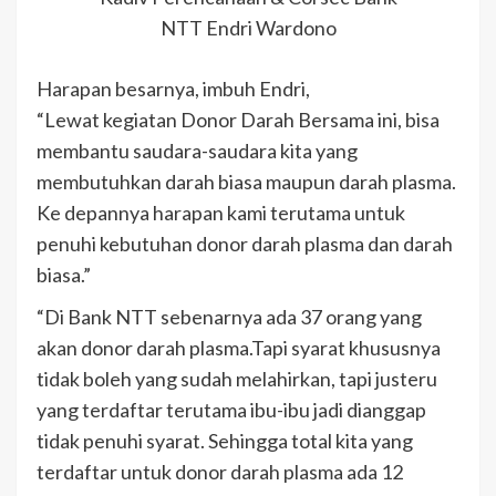
NTT Endri Wardono
Harapan besarnya, imbuh Endri,
“Lewat kegiatan Donor Darah Bersama ini, bisa
membantu saudara-saudara kita yang
membutuhkan darah biasa maupun darah plasma.
Ke depannya harapan kami terutama untuk
penuhi kebutuhan donor darah plasma dan darah
biasa.”
“Di Bank NTT sebenarnya ada 37 orang yang
akan donor darah plasma.Tapi syarat khususnya
tidak boleh yang sudah melahirkan, tapi justeru
yang terdaftar terutama ibu-ibu jadi dianggap
tidak penuhi syarat. Sehingga total kita yang
terdaftar untuk donor darah plasma ada 12