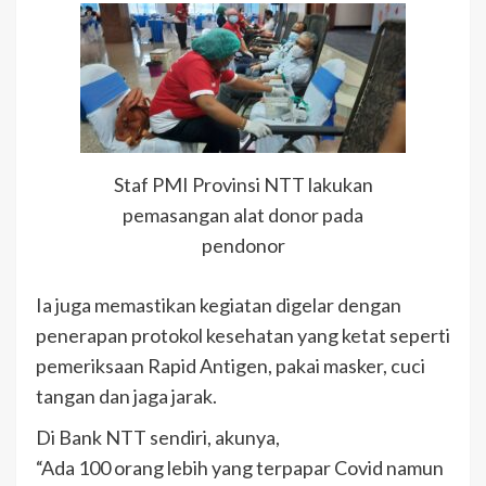
Staf PMI Provinsi NTT lakukan
pemasangan alat donor pada
pendonor
Ia juga memastikan kegiatan digelar dengan
penerapan protokol kesehatan yang ketat seperti
pemeriksaan Rapid Antigen, pakai masker, cuci
tangan dan jaga jarak.
Di Bank NTT sendiri, akunya,
“Ada 100 orang lebih yang terpapar Covid namun