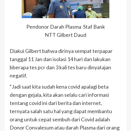
Pendonor Darah Plasma Staf Bank
NTT Gilbert Daud
Diakui Gilbert bahwa dirinya sempat terpapar
tanggal 11 Jan dan isolasi 14 hari dan lakukan
bberapa tes pcr dan 3 kali tes baru dinyatajan
negatif.
“Jadi saat kita sudah kena covid apalagi beta
dengan gejala, kita akan selalu cari informasi
tentang covid ini dari berita dan internet,
ternyata salah satu hal yang dapat membantu
orang untuk cepat sembuh dari Covid adalah
Donor Convalesum atau darah Plasma dari orang