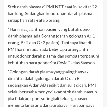
Stok darah plasma di PMI NTT saat ini sekitar 22
kantung. Sedangkan kebutuhan darah plasma
setiap hari rata-rata 5 orang.
“Hari ini saja antrian pasien yang butuh donor
darah plasma ada 5 orang (darah golongan A : 1
orang, B : 2 dan O : 2 pasien). Tapi saya lihat di
PMI hari ini sudah ada beberapa orang antri
untuk donor darah plasma dan semoga terpenuhi
kebutuhan para penderita Covid.” Jelas Samson.
“Golongan darah plasma yang paling banyak
diminta adalah golongan darah O dan B,
sedangkan A dan AB sedikit dan sulit dicari. PMI
selalu berusaha menyediakan stok darah, namun
jika tidak ada pun, seringkali keluarga pasien
meminta langsung dari Surabaya. Harapan saya