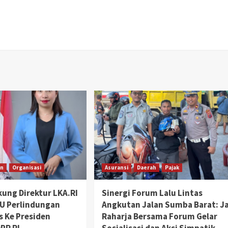
an
Organisasi
Asuransi
Daerah
Pajak
ung Direktur LKA.RI
Sinergi Forum Lalu Lintas
U Perlindungan
Angkutan Jalan Sumba Barat: J
s Ke Presiden
Raharja Bersama Forum Gelar