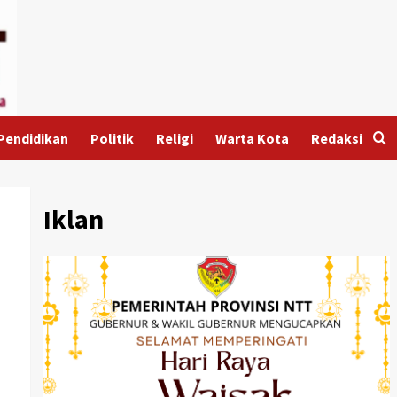
Pendidikan
Politik
Religi
Warta Kota
Redaksi
Iklan