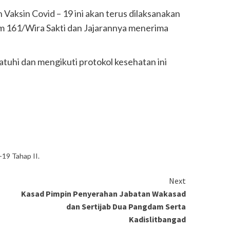
Vaksin Covid – 19 ini akan terus dilaksanakan
m 161/Wira Sakti dan Jajarannya menerima
uhi dan mengikuti protokol kesehatan ini
-19 Tahap II.
Next
Kasad Pimpin Penyerahan Jabatan Wakasad
dan Sertijab Dua Pangdam Serta
Kadislitbangad