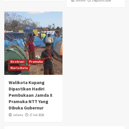
Juliana
2 Agustus 2026
Birokrasi
Pramuka
Warta Kota
Walikota Kupang
Dipastikan Hadiri
Pembukaan Jamda X
Pramuka NTT Yang
Dibuka Gubernur
Juliana
27 Juli 2026