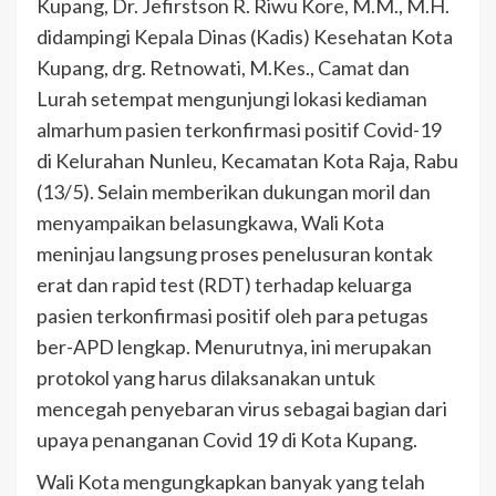
Kupang, Dr. Jefirstson R. Riwu Kore, M.M., M.H.
didampingi Kepala Dinas (Kadis) Kesehatan Kota
Kupang, drg. Retnowati, M.Kes., Camat dan
Lurah setempat mengunjungi lokasi kediaman
almarhum pasien terkonfirmasi positif Covid-19
di Kelurahan Nunleu, Kecamatan Kota Raja, Rabu
(13/5). Selain memberikan dukungan moril dan
menyampaikan belasungkawa, Wali Kota
meninjau langsung proses penelusuran kontak
erat dan rapid test (RDT) terhadap keluarga
pasien terkonfirmasi positif oleh para petugas
ber-APD lengkap. Menurutnya, ini merupakan
protokol yang harus dilaksanakan untuk
mencegah penyebaran virus sebagai bagian dari
upaya penanganan Covid 19 di Kota Kupang.
Wali Kota mengungkapkan banyak yang telah