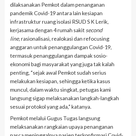
dilaksanakan Pemkot dalam penanganan
pandemik Covid-19 antara lain kesiapan
infrastruktur ruang isolasi RSUD S K Lerik,
kerjasama dengan 4 rumah sakit
second
line,
rasionalisasi, realokasi dan refocusing
anggaran untuk penanggulangan Covid-19,
termasuk penanggulangan dampak sosio-
ekonomi bagi masyarakat yang juga tak kalah
penting, “sejak awal Pemkot sudah serius
melakukan kesiapan, sehingga ketika kasus
muncul, dalam waktu singkat, petugas kami
langsung sigap melaksanakan langkah-langkah
sesuai protokol yang ada,” katanya.
Pemkot melalui Gugus Tugas langsung
melaksanakan rangkaian upaya penanganan
pasca meninggalnya pasien terkonfirmasi Covid-