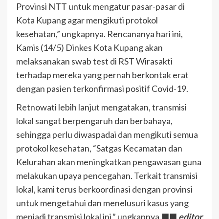
Provinsi NTT untuk mengatur pasar-pasar di
Kota Kupang agar mengikuti protokol
kesehatan,” ungkapnya. Rencananya hari ini,
Kamis (14/5) Dinkes Kota Kupang akan
melaksanakan swab test di RST Wirasakti
terhadap mereka yang pernah berkontak erat
dengan pasien terkonfirmasi positif Covid-19.
Retnowati lebih lanjut mengatakan, transmisi
lokal sangat berpengaruh dan berbahaya,
sehingga perlu diwaspadai dan mengikuti semua
protokol kesehatan, “Satgas Kecamatan dan
Kelurahan akan meningkatkan pengawasan guna
melakukan upaya pencegahan. Terkait transmisi
lokal, kami terus berkoordinasi dengan provinsi
untuk mengetahui dan menelusuri kasus yang
menjadi transmisi lokal ini,” ungkapnya.■■
editor