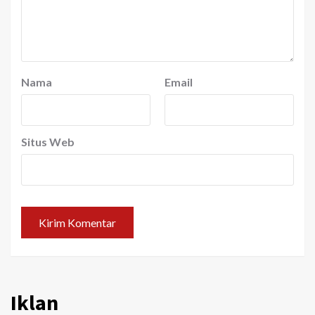
Nama
Email
Situs Web
Iklan