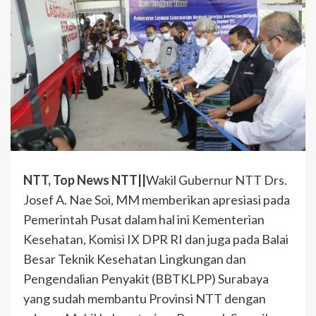
NTT, Top News NTT||
Wakil Gubernur NTT Drs.
Josef A. Nae Soi, MM memberikan apresiasi pada
Pemerintah Pusat dalam hal ini Kementerian
Kesehatan, Komisi IX DPR RI dan juga pada Balai
Besar Teknik Kesehatan Lingkungan dan
Pengendalian Penyakit (BBTKLPP) Surabaya
yang sudah membantu Provinsi NTT dengan