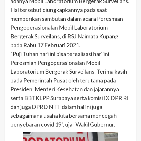
adanya Mobil Laboratorium Bergerak Surveilans.
Hal tersebut diungkapkannya pada saat
memberikan sambutan dalam acara Peresmian
Pengoperasionalan Mobil Laboratorium
Bergerak Surveilans, di RSJ Naimata Kupang
pada Rabu 17 Februari 2021.
“Puji Tuhan hari ini bisa terealisasi hari ini
Peresmian Pengoperasionalan Mobil
Laboratorium Bergerak Surveilans. Terima kasih
pada Pemerintah Pusat oleh terutama pada
Presiden, Menteri Kesehatan dan jajarannya
serta BBTKLPP Surabaya serta komisi IX DPR RI
dan juga DPRD NTT dalam hal ini juga
sebagaimana usaha kita bersama mencegah
penyebaran covid 19”, ujar Wakil Gubernur.