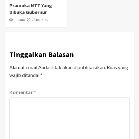
Pramuka NTT Yang
Dibuka Gubernur
Juliana
27 Juli 2026
Tinggalkan Balasan
Alamat email Anda tidak akan dipublikasikan.
Ruas yang
wajib ditandai
*
Komentar
*