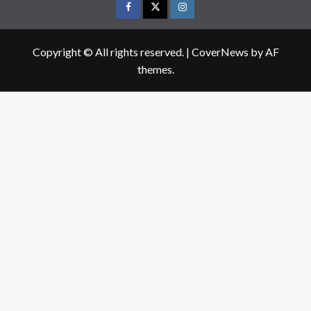
Facebook
Twitter
Instagram
Copyright © All rights reserved.
|
CoverNews
by AF
themes.