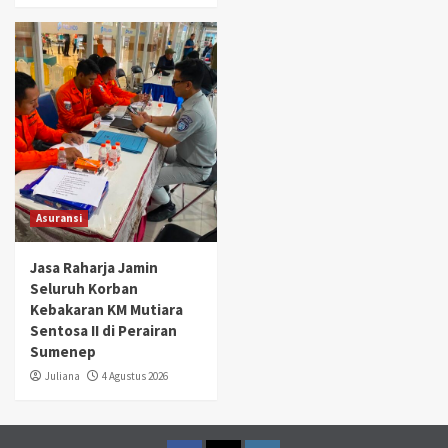
Asuransi
Jasa Raharja Jamin
Seluruh Korban
Kebakaran KM Mutiara
Sentosa II di Perairan
Sumenep
Juliana
4 Agustus 2026