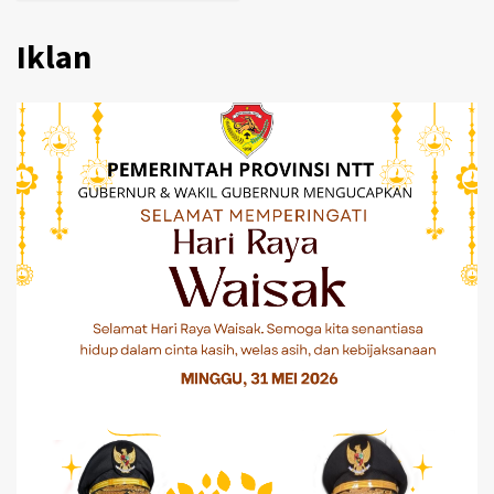
Iklan