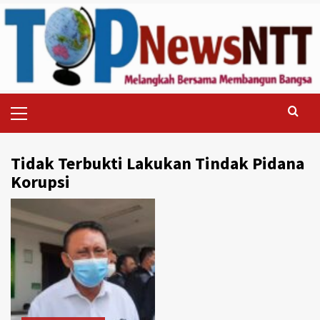
Skip
to
content
Primary
Menu
Tidak Terbukti Lakukan Tindak Pidana
Korupsi