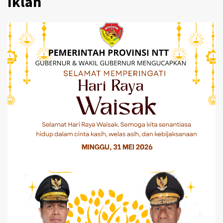
Iklan