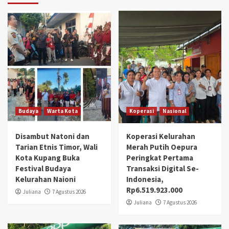
Budaya
Warta Kota
Koperasi
Nasional
Disambut Natoni dan
Koperasi Kelurahan
Tarian Etnis Timor, Wali
Merah Putih Oepura
Kota Kupang Buka
Peringkat Pertama
Festival Budaya
Transaksi Digital Se-
Kelurahan Naioni
Indonesia,
Rp6.519.923.000
Juliana
7 Agustus 2026
Juliana
7 Agustus 2026