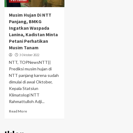
Pertanian
Musim Hujan Di NTT
Panjang, BMKG
Ingatkan Waspada
Lanina, Kadistan Minta
Petani Perhatikan
Musim Tanam
3 Oktober 2022
NTT, TOPNewsNTT||
Prediksi musim hujan di
NTT panjang karena sudah
dimulai di awal Oktober,
Kepala Statsiun
Klimatologi NTT
Rahmattulloh Adji...
Read More