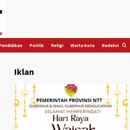
Pendidikan
Politik
Religi
Warta Kota
Redaksi
Iklan