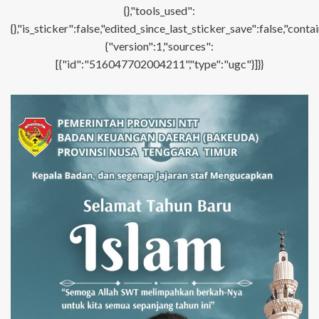
{},"tools_used":
{},"is_sticker":false,"edited_since_last_sticker_save":false,"con
{"version":1,"sources":
[{"id":"516047702004211","type":"ugc"}]}}