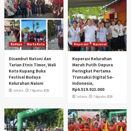
Budaya
Warta Kota
Koperasi
Nasional
Disambut Natoni dan
Koperasi Kelurahan
Tarian Etnis Timor, Wali
Merah Putih Oepura
Kota Kupang Buka
Peringkat Pertama
Festival Budaya
Transaksi Digital Se-
Kelurahan Naioni
Indonesia,
Rp6.519.923.000
Juliana
7 Agustus 2026
Juliana
7 Agustus 2026