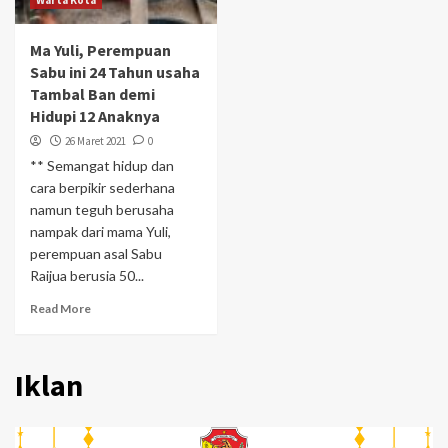
Warta Kota
Ma Yuli, Perempuan
Sabu ini 24 Tahun usaha
Tambal Ban demi
Hidupi 12 Anaknya
26 Maret 2021
0
** Semangat hidup dan
cara berpikir sederhana
namun teguh berusaha
nampak dari mama Yuli,
perempuan asal Sabu
Raijua berusia 50...
Read More
Iklan