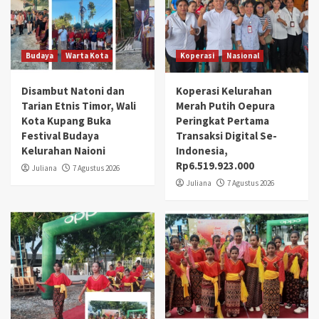
Budaya
Warta Kota
Koperasi
Nasional
Disambut Natoni dan
Koperasi Kelurahan
Tarian Etnis Timor, Wali
Merah Putih Oepura
Kota Kupang Buka
Peringkat Pertama
Festival Budaya
Transaksi Digital Se-
Kelurahan Naioni
Indonesia,
Rp6.519.923.000
Juliana
7 Agustus 2026
Juliana
7 Agustus 2026