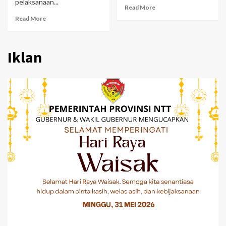
pelaksanaan...
Read More
Read More
Iklan