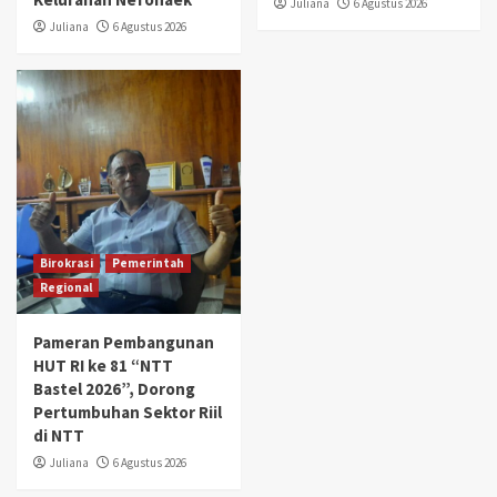
Juliana
6 Agustus 2026
Juliana
6 Agustus 2026
Birokrasi
Pemerintah
Regional
Pameran Pembangunan
HUT RI ke 81 “NTT
Bastel 2026”, Dorong
Pertumbuhan Sektor Riil
di NTT
Juliana
6 Agustus 2026