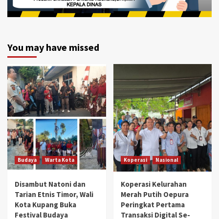
You may have missed
Budaya
Warta Kota
Koperasi
Nasional
Disambut Natoni dan
Koperasi Kelurahan
Tarian Etnis Timor, Wali
Merah Putih Oepura
Kota Kupang Buka
Peringkat Pertama
Festival Budaya
Transaksi Digital Se-