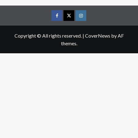
Facebook
Twitter
Instagram
Copyright © All rights reserved.
|
CoverNews
by AF
themes.