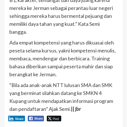
mereka ke Jerman sebagai perantau luar negeri
sehingga mereka harus bermental pejuang dan
memiliki daya tahan yang kuat.” Kata Semi
bangga.
Ada empat kompetensi yang harus dikuasai oleh
peseta selama kursus, yakni kompetensi menulis,
membaca, mendengar dan berbicara. Training
bahasa diberikan sampai peserta mahir dan siap
berangkat ke Jerman.
“Bila ada anak-anak NTT lulusan SMA dan SMK
yang berminat silahkan datang ke SMKN 4
Kupang untuk mendapatkan informasi program
dan pendaftaran” Ajak Semi.
|| jbr
Post
Share
Share