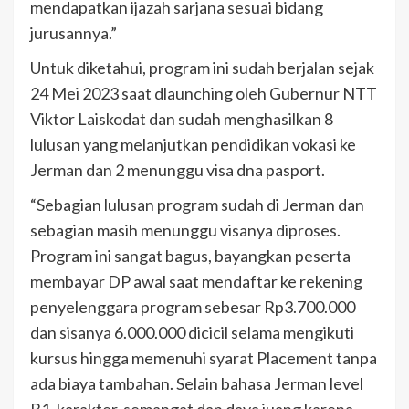
mendapatkan ijazah sarjana sesuai bidang
jurusannya.”
Untuk diketahui, program ini sudah berjalan sejak
24 Mei 2023 saat dlaunching oleh Gubernur NTT
Viktor Laiskodat dan sudah menghasilkan 8
lulusan yang melanjutkan pendidikan vokasi ke
Jerman dan 2 menunggu visa dna pasport.
“Sebagian lulusan program sudah di Jerman dan
sebagian masih menunggu visanya diproses.
Program ini sangat bagus, bayangkan peserta
membayar DP awal saat mendaftar ke rekening
penyelenggara program sebesar Rp3.700.000
dan sisanya 6.000.000 dicicil selama mengikuti
kursus hingga memenuhi syarat Placement tanpa
ada biaya tambahan. Selain bahasa Jerman level
B1, karakter, semangat dan daya juang karena