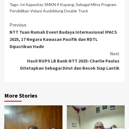
Tags:
Ini Kapasitas SMKN 4 Kupang
,
Sebagai Mitra Program
Pendidikan Vokasi Ausbildung Double Track
Continue
Previous
NTT Tuan Rumah Event Budaya Internasional IPACS
Reading
2025, 17 Negara Kawasan Pasifik dan RDTL
Dipastikan Hadir
Next
Hasil RUPS LB Bank NTT 2025: Charlie Paulus
Ditetapkan Sebagai Dirut dan Besok Siap Lantik
More Stories