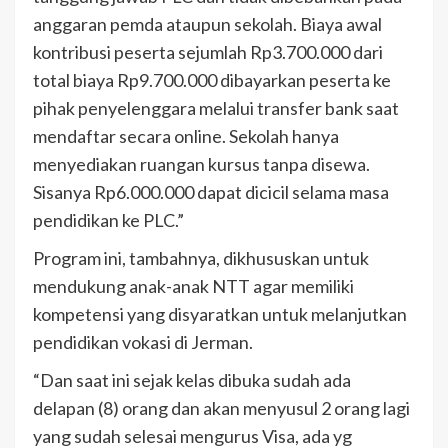
anggaran pemda ataupun sekolah. Biaya awal
kontribusi peserta sejumlah Rp3.700.000 dari
total biaya Rp9.700.000 dibayarkan peserta ke
pihak penyelenggara melalui transfer bank saat
mendaftar secara online. Sekolah hanya
menyediakan ruangan kursus tanpa disewa.
Sisanya Rp6.000.000 dapat dicicil selama masa
pendidikan ke PLC.”
Program ini, tambahnya, dikhususkan untuk
mendukung anak-anak NTT agar memiliki
kompetensi yang disyaratkan untuk melanjutkan
pendidikan vokasi di Jerman.
“Dan saat ini sejak kelas dibuka sudah ada
delapan (8) orang dan akan menyusul 2 orang lagi
yang sudah selesai mengurus Visa, ada yg