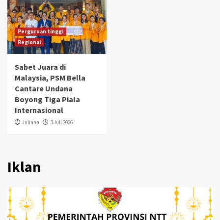
Perguruan tinggi
Regional
Sabet Juara di
Malaysia, PSM Bella
Cantare Undana
Boyong Tiga Piala
Internasional
Juliana
3 Juli 2026
Iklan