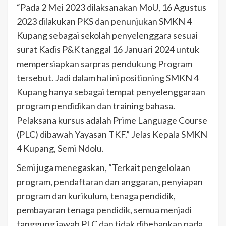
“Pada 2 Mei 2023 dilaksanakan MoU, 16 Agustus
2023 dilakukan PKS dan penunjukan SMKN 4
Kupang sebagai sekolah penyelenggara sesuai
surat Kadis P&K tanggal 16 Januari 2024 untuk
mempersiapkan sarpras pendukung Program
tersebut. Jadi dalam hal ini positioning SMKN 4
Kupang hanya sebagai tempat penyelenggaraan
program pendidikan dan training bahasa.
Pelaksana kursus adalah Prime Language Course
(PLC) dibawah Yayasan TKF.” Jelas Kepala SMKN
4 Kupang, Semi Ndolu.
Semi juga menegaskan, “Terkait pengelolaan
program, pendaftaran dan anggaran, penyiapan
program dan kurikulum, tenaga pendidik,
pembayaran tenaga pendidik, semua menjadi
tanggung jawab PLC dan tidak dibebankan pada