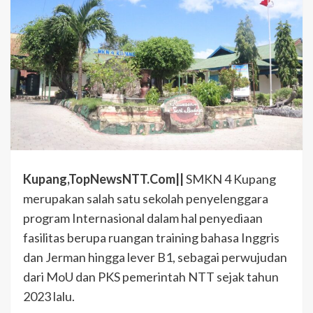
Kupang,TopNewsNTT.Com||
SMKN 4 Kupang
merupakan salah satu sekolah penyelenggara
program Internasional dalam hal penyediaan
fasilitas berupa ruangan training bahasa Inggris
dan Jerman hingga lever B1, sebagai perwujudan
dari MoU dan PKS pemerintah NTT sejak tahun
2023 lalu.