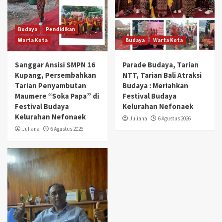
Budaya
Pendidikan
Warta Kota
Budaya
Warta Kota
Sanggar Ansisi SMPN 16
Parade Budaya, Tarian
Kupang, Persembahkan
NTT, Tarian Bali Atraksi
Tarian Penyambutan
Budaya : Meriahkan
Maumere “Soka Papa” di
Festival Budaya
Festival Budaya
Kelurahan Nefonaek
Kelurahan Nefonaek
Juliana
6 Agustus 2026
Juliana
6 Agustus 2026