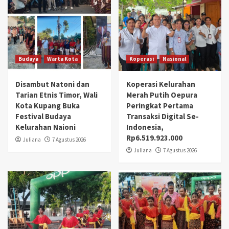
Budaya
Warta Kota
Koperasi
Nasional
Disambut Natoni dan
Koperasi Kelurahan
Tarian Etnis Timor, Wali
Merah Putih Oepura
Kota Kupang Buka
Peringkat Pertama
Festival Budaya
Transaksi Digital Se-
Kelurahan Naioni
Indonesia,
Rp6.519.923.000
Juliana
7 Agustus 2026
Juliana
7 Agustus 2026