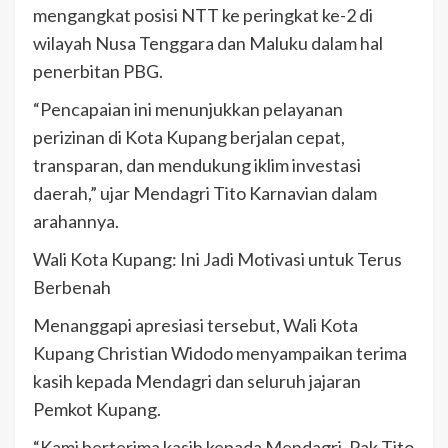
mengangkat posisi NTT ke peringkat ke-2 di
wilayah Nusa Tenggara dan Maluku dalam hal
penerbitan PBG.
“Pencapaian ini menunjukkan pelayanan
perizinan di Kota Kupang berjalan cepat,
transparan, dan mendukung iklim investasi
daerah,” ujar Mendagri Tito Karnavian dalam
arahannya.
Wali Kota Kupang: Ini Jadi Motivasi untuk Terus
Berbenah
Menanggapi apresiasi tersebut, Wali Kota
Kupang Christian Widodo menyampaikan terima
kasih kepada Mendagri dan seluruh jajaran
Pemkot Kupang.
“Kami berterima kasih kepada Mendagri, Pak Tito