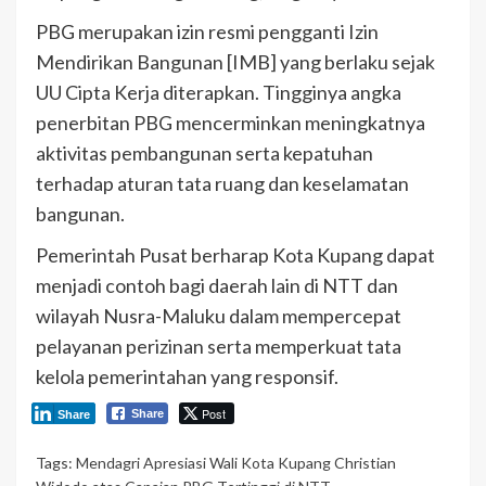
PBG merupakan izin resmi pengganti Izin
Mendirikan Bangunan [IMB] yang berlaku sejak
UU Cipta Kerja diterapkan. Tingginya angka
penerbitan PBG mencerminkan meningkatnya
aktivitas pembangunan serta kepatuhan
terhadap aturan tata ruang dan keselamatan
bangunan.
Pemerintah Pusat berharap Kota Kupang dapat
menjadi contoh bagi daerah lain di NTT dan
wilayah Nusra-Maluku dalam mempercepat
pelayanan perizinan serta memperkuat tata
kelola pemerintahan yang responsif.
Post
Share
Share
Tags:
Mendagri Apresiasi Wali Kota Kupang Christian