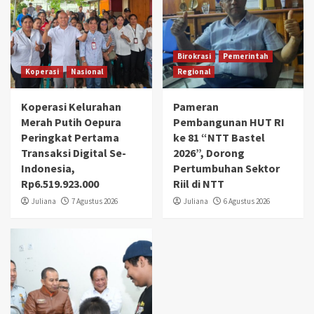
Birokrasi
Pemerintah
Koperasi
Nasional
Regional
Koperasi Kelurahan
Pameran
Merah Putih Oepura
Pembangunan HUT RI
Peringkat Pertama
ke 81 “NTT Bastel
Transaksi Digital Se-
2026”, Dorong
Indonesia,
Pertumbuhan Sektor
Rp6.519.923.000
Riil di NTT
Juliana
7 Agustus 2026
Juliana
6 Agustus 2026