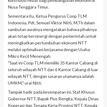
kontribusi hebat bagi pembangunan ekonomi di
Nusa Tenggara Timur.
Sementara itu, Ketua Pengurus Coop TLM
Indonesia, Pdt. Semuel Viktor Nitti, M.Th dalam
sambutan awalnya mengatakan bahwa pihaknya
akan tetap bersinergi dengan pemerintah untuk
meningkatkan pertumbuhan ekonomi NTT
melalui optimalisasi kerjasama dengan Usaha
Mikro Kecil Menengah.
“Saat ini Coop TLM memiliki 35 Kantor Cabang di
seluruh wilayah NTT dan 6 Kantor Cabang di luar
wilayah NTT, dengan sasaran utamanya adalah
UMKM,” urai Nitti.
Tampak hadir pada kesempatan ini, Staf Khusus
Gubernur NTT, Bapak Pius Rengka, Kepala Dinas
Koperasi dan Tenaga Kerja Provinsi NTT, Kepala