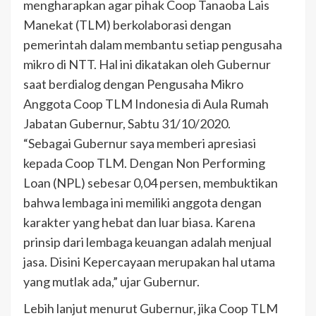
mengharapkan agar pihak Coop Tanaoba Lais
Manekat (TLM) berkolaborasi dengan
pemerintah dalam membantu setiap pengusaha
mikro di NTT. Hal ini dikatakan oleh Gubernur
saat berdialog dengan Pengusaha Mikro
Anggota Coop TLM Indonesia di Aula Rumah
Jabatan Gubernur, Sabtu 31/10/2020.
“Sebagai Gubernur saya memberi apresiasi
kepada Coop TLM. Dengan Non Performing
Loan (NPL) sebesar 0,04 persen, membuktikan
bahwa lembaga ini memiliki anggota dengan
karakter yang hebat dan luar biasa. Karena
prinsip dari lembaga keuangan adalah menjual
jasa. Disini Kepercayaan merupakan hal utama
yang mutlak ada,” ujar Gubernur.
Lebih lanjut menurut Gubernur, jika Coop TLM