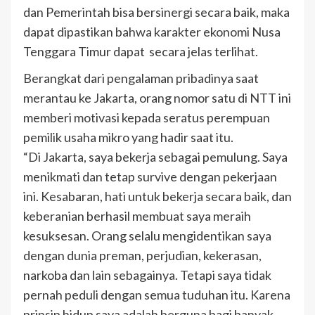
dan Pemerintah bisa bersinergi secara baik, maka
dapat dipastikan bahwa karakter ekonomi Nusa
Tenggara Timur dapat secara jelas terlihat.
Berangkat dari pengalaman pribadinya saat
merantau ke Jakarta, orang nomor satu di NTT ini
memberi motivasi kepada seratus perempuan
pemilik usaha mikro yang hadir saat itu.
“Di Jakarta, saya bekerja sebagai pemulung. Saya
menikmati dan tetap survive dengan pekerjaan
ini. Kesabaran, hati untuk bekerja secara baik, dan
keberanian berhasil membuat saya meraih
kesuksesan. Orang selalu mengidentikan saya
dengan dunia preman, perjudian, kekerasan,
narkoba dan lain sebagainya. Tetapi saya tidak
pernah peduli dengan semua tuduhan itu. Karena
prinsip hidup saya adalah berguna bagi banyak