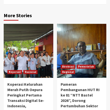
More Stories
Birokrasi
Pemerintah
Koperasi
Nasional
Regional
Koperasi Kelurahan
Pameran
Merah Putih Oepura
Pembangunan HUT RI
Peringkat Pertama
ke 81 “NTT Bastel
Transaksi Digital Se-
2026”, Dorong
Indonesia,
Pertumbuhan Sektor