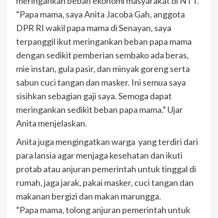
meringankan beban ekonomi masyarakat di NTT.
“Papa mama, saya Anita Jacoba Gah, anggota
DPR RI wakil papa mama di Senayan, saya
terpanggil ikut meringankan beban papa mama
dengan sedikit pemberian sembako ada beras,
mie instan, gula pasir, dan minyak goreng serta
sabun cuci tangan dan masker. Ini semua saya
sisihkan sebagian gaji saya. Semoga dapat
meringankan sedikit beban papa mama.” Ujar
Anita menjelaskan.
Anita juga mengingatkan warga yang terdiri dari
para lansia agar menjaga kesehatan dan ikuti
protab atau anjuran pemerintah untuk tinggal di
rumah, jaga jarak, pakai masker, cuci tangan dan
makanan bergizi dan makan marungga.
“Papa mama, tolong anjuran pemerintah untuk