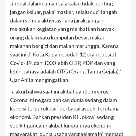
tinggal dalam rumah saja kalau tidak penting
jangan keluar, pakai masker, selalu cuci tangab
dalam semua aktivitas, jaga jarak, jangan
melakukan kegiatan yang melibatkan banyak
orang dalam satu kumpulan besar, makan
makanan bergizi dan makan marungga. Karena
saat ini di Kota Kupang sudah 12 orang positif
Covid-19, dan 1000 lebih ODP, PDP dan yang
lebih bahaya adalah OTG (Orang Tanpa Gejala).”
Ujar Anita mengingatkan.
Ia akui bahwa saat ini akibat pandemi virus
Corona ini negara bahkan dunia sedang dalam
kondisi terpuruk dari berbagai aspek, terutama
ekonomi. Bahkan presiden RI Jokowi sedang
sedikit guncang akibat lumpuhnya ekonomi
masyarakat, dunia usaha yang selama ini menjadi