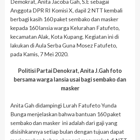
Demokrat, Anita Jacoba Gah, S.E sebagai
Anggota DPR RI Komisi X, dapil 2 NTT kembali
berbagi kasih 160 paket sembako dan masker
kepada 160 lansia warga Kelurahan Fatufeto,
kecamatan Alak, Kota Kupang. Kegiatan ini di
lakukan di Aula Serba Guna Mosez Fatufeto,
pada Kamis, 7 Mei 2020.
Politisi Partai Denokrat, Anita J.Gah foto
bersama warga lansia usai bagi sembako dan
masker
Anita Gah didampingi Lurah Fatufeto Yunda
Bunga menjelaskan bahwa bantuan 160 paket
sembako dan masker ini adalah dari gaji yang
disisihkannya setiap bulan dengan tujuan dapat