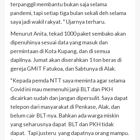
terpanggil membantu bukan saja selama
pandemi, tapi setiap tiga bulan sekali deh selama
saya jadi wakil rakyat. ” Ujarnya terharu.
Menurut Anita, tekad 1000 paket sembako akan
dipenuhinya sesuai data yang masuk dan
permintaan di Kota Kupang, dan di semua
dapilnya. Jumat akan diserahkan 1 ton beras di
gereja GMIT Fatukoa, dan Sabtunya di Alak.
“Kepada pemda NTT saya meminta agar selama
Covid ini mau memenuhi janji BLT dan PKH
dicairkan sudah dan jangan dipersulit. Saya dapat
telepon dari masyarakat di Penkase, Alak, dan
belum cair BLT-nya. Bahkan ada warga miskin
yang seharusnya dapat BLT dan PKH tidak
dapat. Tapi justeru yang dapatnya orang mampu.