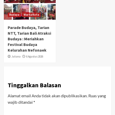
Budaya
Warta Kota
Parade Budaya, Tarian
NTT, Tarian Bali Atraksi
Budaya : Meriahkan
Festival Budaya
Kelurahan Nefonaek
Juliana
6 Agustus 2026
Tinggalkan Balasan
Alamat email Anda tidak akan dipublikasikan.
Ruas yang
wajib ditandai
*