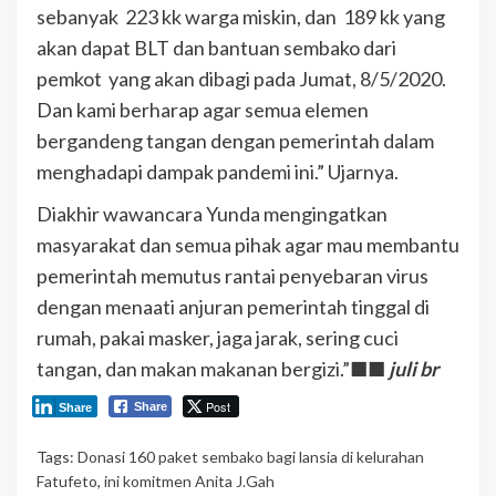
sebanyak 223 kk warga miskin, dan 189 kk yang
akan dapat BLT dan bantuan sembako dari
pemkot yang akan dibagi pada Jumat, 8/5/2020.
Dan kami berharap agar semua elemen
bergandeng tangan dengan pemerintah dalam
menghadapi dampak pandemi ini.” Ujarnya.
Diakhir wawancara Yunda mengingatkan
masyarakat dan semua pihak agar mau membantu
pemerintah memutus rantai penyebaran virus
dengan menaati anjuran pemerintah tinggal di
rumah, pakai masker, jaga jarak, sering cuci
tangan, dan makan makanan bergizi.”■■
juli br
Post
Share
Share
Tags:
Donasi 160 paket sembako bagi lansia di kelurahan
Fatufeto
,
ini komitmen Anita J.Gah