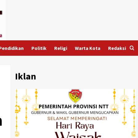
Pendidikan
Politik
Religi
Warta Kota
Redaksi
Iklan
n