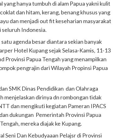
al yang hanya tumbuh di alam Papua yakni kulit
 coklat dan hitam, kerang, benang khusus yang
 kayu dan menjadi out fit keseharian masyarakat
i seluruh Indonesia.
satu agenda besar diantara sekian banyak
arper Hotel Kupang sejak Selasa-Kamis, 11-13
d Provinsi Papua Tengah yang menampilkan
lompok pengrajin dari Wilayah Propinsi Papua
 dan SMK Dinas Pendidikan dan Olahraga
h menjelaskan dirinya dn rombongan tidak
 NTT dan mengikuti kegiatan Pameran IPACS
 dan dukungan Pemerintah Provinsi Papua
 Tengah, mereka diajak ke Kupang.
val Seni Dan Kebudyaaan Pelajsr di Provinsi