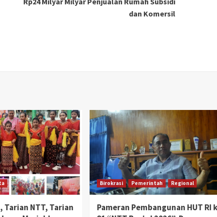
Rp24 Milyar Milyar Penjualan Rumah Subsidi
dan Komersil
ta
Birokrasi
Pemerintah
Regional
 Tarian NTT, Tarian
Pameran Pembangunan HUT RI 