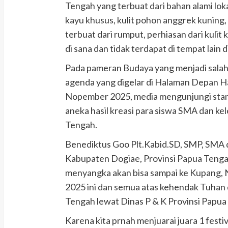
Tengah yang terbuat dari bahan alami lok
kayu khusus, kulit pohon anggrek kuning,
terbuat dari rumput, perhiasan dari kulit
di sana dan tidak terdapat di tempat lain d
Pada pameran Budaya yang menjadi salah 
agenda yang digelar di Halaman Depan H
Nopember 2025, media mengunjungi stan
aneka hasil kreasi para siswa SMA dan ke
Tengah.
Benediktus Goo Plt.Kabid.SD, SMP, SMA
Kabupaten Dogiae, Provinsi Papua Tenga
menyangka akan bisa sampai ke Kupang,
2025 ini dan semua atas kehendak Tuhan
Tengah lewat Dinas P & K Provinsi Papua
Karena kita prnah menjuarai juara 1 festi