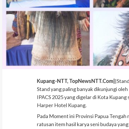
Kupang-NTT,
TopNewsNTT.Com|
|Stand
Stand yang paling banyak dikunjungi ole
IPACS 2025 yang digelar di Kota Kupang
Harper Hotel Kupang.
Pada Moment ini Provinsi Papua Tengah
ratusan item hasil karya seni budaya yan