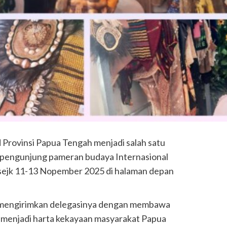
 Provinsi Papua Tengah menjadi salah satu
h pengunjung pameran budaya Internasional
 sejk 11-13 Nopember 2025 di halaman depan
 mengirimkan delegasinya dengan membawa
g menjadi harta kekayaan masyarakat Papua