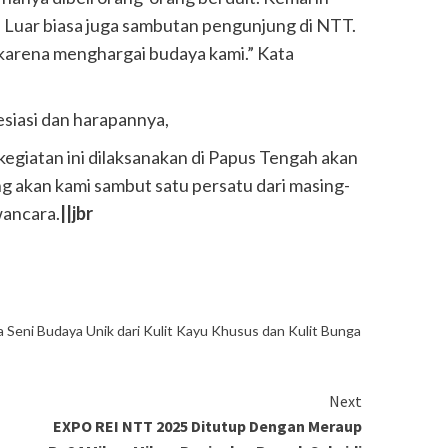
a. Luar biasa juga sambutan pengunjung di NTT.
 karena menghargai budaya kami.” Kata
siasi dan harapannya,
 kegiatan ini dilaksanakan di Papus Tengah akan
g akan kami sambut satu persatu dari masing-
ancara.
||jbr
 Seni Budaya Unik dari Kulit Kayu Khusus dan Kulit Bunga
Next
s
EXPO REI NTT 2025 Ditutup Dengan Meraup