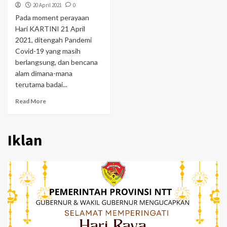
20 April 2021
0
Pada moment perayaan
Hari KARTINI 21 April
2021, ditengah Pandemi
Covid-19 yang masih
berlangsung, dan bencana
alam dimana-mana
terutama badai...
Read More
Iklan