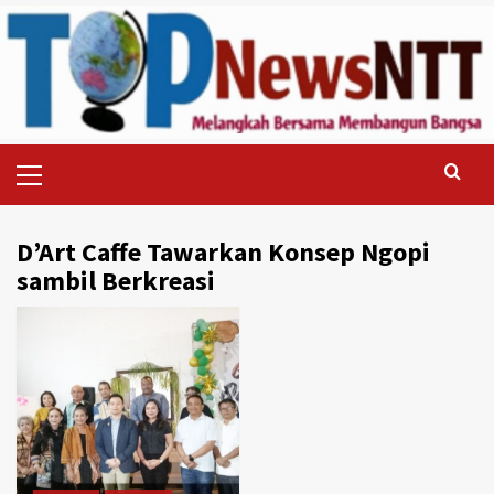
Skip
to
content
Primary
Menu
D’Art Caffe Tawarkan Konsep Ngopi
sambil Berkreasi