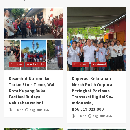
Budaya
Warta Kota
Koperasi
Nasional
Disambut Natoni dan
Koperasi Kelurahan
Tarian Etnis Timor, Wali
Merah Putih Oepura
Kota Kupang Buka
Peringkat Pertama
Festival Budaya
Transaksi Digital Se-
Kelurahan Naioni
Indonesia,
Rp6.519.923.000
Juliana
7 Agustus 2026
Juliana
7 Agustus 2026