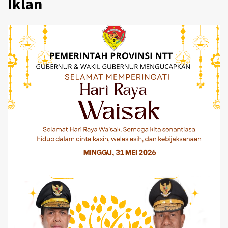
Iklan