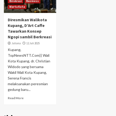
Birokrasi
Business
Warta Kota
Diresmikan Walikota
Kupang, D’Art Caffe
Tawarkan Konsep
Ngopi sambil Berkreasi
Juliana
12 Juli 2025
Kupang,
TopNewsNTT.Com|| Wali
Kota Kupang, dr. Christian
Widodo yang bersama
Wakil Wali Kota Kupang,
Serena Francis
melaksanakan peresmian
gedung baru...
Read More