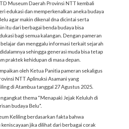
TD Museum Daerah Provinsi NTT kembali
eri edukasi dan memperkenalkan aneka budaya
u agar makin dikenal dna dicintai serta
in itu dari berbagai benda budaya bisa
edukasi bagi semua kalangan. Dengan pameran
belajar dan menggalu informasi terkait sejarah
didalamnya sehingga generasi muda bisa tetap
alam praktek kehidupan di masa depan.
ampaikan oleh Ketua Panitia pameran sekaligus
vinsi NTT Aplinuksi Asamani yang
ing di Atambua tanggal 27 Agustus 2025.
ngangkat thema “Menapaki Jejak Keluluh di
isan budaya Belu”.
um Keliling berdasarkan fakta bahwa
eniscayaan jika dilihat dari berbagai corak