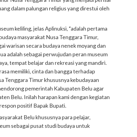
ng dalam palungan religius yang direstui oleh
um keliling, jelas Aplinuksi, “adalah pertama
 budaya masyarakat Nusa Tenggara Timur,
ai warisan secara budaya nenek moyang dan
kedua adalah sebagai perwujudan peran museum
ya, tempat belajar dan rekreasi yang mandiri.
asa memiliki, cinta dan bangga terhadap
usa Tenggara Timur khususnya kebudayaan
 mendorong pemerintah Kabupaten Belu agar
en Belu. Inilah harapan kami dengan kegiatan
respon positif Bapak Bupati.
syarakat Belu khususnya para pelajar,
eum sebagai pusat studi budaya untuk