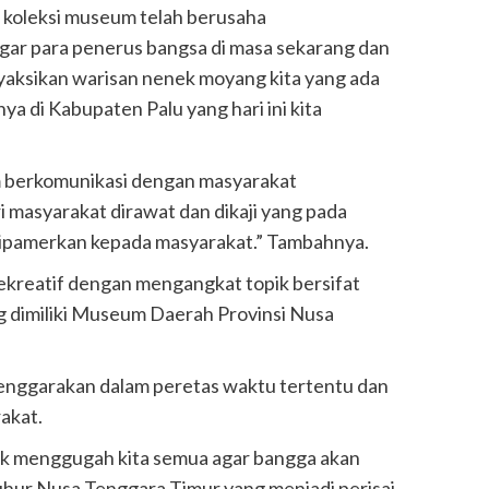
a koleksi museum telah berusaha
ar para penerus bangsa di masa sekarang dan
yaksikan warisan nenek moyang kita yang ada
a di Kabupaten Palu yang hari ini kita
 berkomunikasi dengan masyarakat
i masyarakat dirawat dan dikaji yang pada
dipamerkan kepada masyarakat.” Tambahnya.
ekreatif dengan mengangkat topik bersifat
ng dimiliki Museum Daerah Provinsi Nusa
lenggarakan dalam peretas waktu tertentu dan
akat.
k menggugah kita semua agar bangga akan
luhur Nusa Tenggara Timur yang menjadi perisai