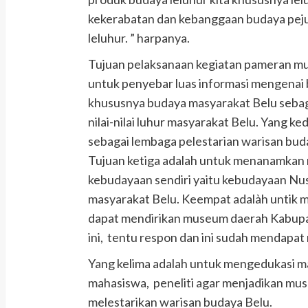
kekerabatan dan kebanggaan budaya pejua
leluhur. ” harpanya.
Tujuan pelaksanaan kegiatan pameran muse
untuk penyebar luas informasi mengenai
khususnya budaya masyarakat Belu sebag
nilai-nilai luhur masyarakat Belu. Yang 
sebagai lembaga pelestarian warisan buda
Tujuan ketiga adalah untuk menanamkan r
kebudayaan sendiri yaitu kebudayaan N
masyarakat Belu. Keempat adalàh untik
dapat mendirikan museum daerah Kabupat
ini, tentu respon dan ini sudah mendapat 
Yang kelima adalah untuk mengedukasi ma
mahasiswa, peneliti agar menjadikan mus
melestarikan warisan budaya Belu.