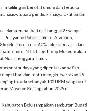
m keliling ini bersifat umum dan terbuka
, mahasiswa, para pendidik, masyarakat umum
n selama empat hari dari tanggal 27 sampai
l Pelayanan Publik Timur di Atambua,
leksi terdiri dari 60% koleksi berasal dari
upaten lain di NTT. Ia berharap Museum akan
at Nusa Tenggara Timur.
ntas seni budaya yang dipentaskan setiap
 empat hari dan tentu mengikutsertakan 25
samping itu ada sebanyak 102 UKM yang turut
eran Museum Keliling tahun 2025 di
n Kabupaten Belu sampaikan sambutan Bupati