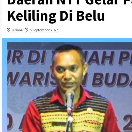
Keliling Di Belu
Juliana
6 September 2025