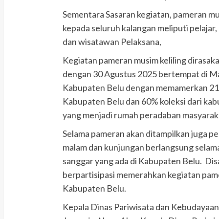
Sementara Sasaran kegiatan, pameran musi
kepada seluruh kalangan meliputi pelajar
dan wisatawan Pelaksana,
Kegiatan pameran musim keliling dirasaka
dengan 30 Agustus 2025 bertempat di Mal
Kabupaten Belu dengan memamerkan 218 ko
Kabupaten Belu dan 60% koleksi dari kab
yang menjadi rumah peradaban masyarak
Selama pameran akan ditampilkan juga pe
malam dan kunjungan berlangsung selama
sanggar yang ada di Kabupaten Belu. Di
berpartisipasi memerahkan kegiatan pam
Kabupaten Belu.
Kepala Dinas Pariwisata dan Kebudayaa