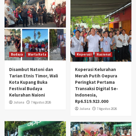
Budaya
Warta Kota
Koperasi
Nasional
Disambut Natoni dan
Koperasi Kelurahan
Tarian Etnis Timor, Wali
Merah Putih Oepura
Kota Kupang Buka
Peringkat Pertama
Festival Budaya
Transaksi Digital Se-
Kelurahan Naioni
Indonesia,
Rp6.519.923.000
Juliana
7 Agustus 2026
Juliana
7 Agustus 2026