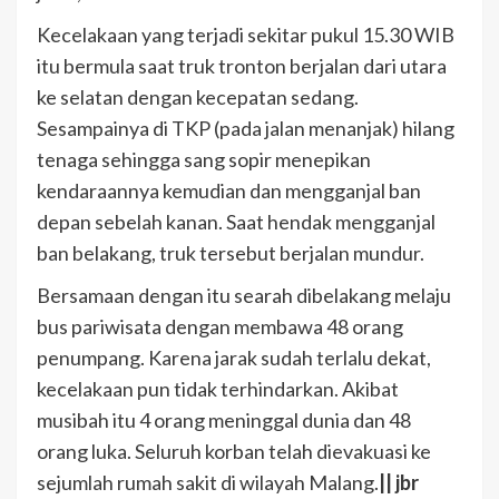
Kecelakaan yang terjadi sekitar pukul 15.30 WIB
itu bermula saat truk tronton berjalan dari utara
ke selatan dengan kecepatan sedang.
Sesampainya di TKP (pada jalan menanjak) hilang
tenaga sehingga sang sopir menepikan
kendaraannya kemudian dan mengganjal ban
depan sebelah kanan. Saat hendak mengganjal
ban belakang, truk tersebut berjalan mundur.
Bersamaan dengan itu searah dibelakang melaju
bus pariwisata dengan membawa 48 orang
penumpang. Karena jarak sudah terlalu dekat,
kecelakaan pun tidak terhindarkan. Akibat
musibah itu 4 orang meninggal dunia dan 48
orang luka. Seluruh korban telah dievakuasi ke
sejumlah rumah sakit di wilayah Malang.
|| jbr