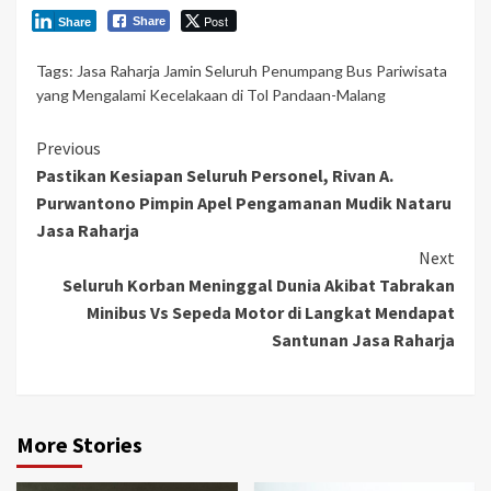
Post
Share
Share
Tags:
Jasa Raharja Jamin Seluruh Penumpang Bus Pariwisata
yang Mengalami Kecelakaan di Tol Pandaan-Malang
Continue
Previous
Pastikan Kesiapan Seluruh Personel, Rivan A.
Reading
Purwantono Pimpin Apel Pengamanan Mudik Nataru
Jasa Raharja
Next
Seluruh Korban Meninggal Dunia Akibat Tabrakan
Minibus Vs Sepeda Motor di Langkat Mendapat
Santunan Jasa Raharja
More Stories