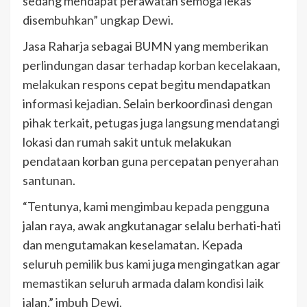
sedang mendapat perawatan semoga lekas
disembuhkan” ungkap Dewi.
Jasa Raharja sebagai BUMN yang memberikan
perlindungan dasar terhadap korban kecelakaan,
melakukan respons cepat begitu mendapatkan
informasi kejadian. Selain berkoordinasi dengan
pihak terkait, petugas juga langsung mendatangi
lokasi dan rumah sakit untuk melakukan
pendataan korban guna percepatan penyerahan
santunan.
“Tentunya, kami mengimbau kepada pengguna
jalan raya, awak angkutanagar selalu berhati-hati
dan mengutamakan keselamatan. Kepada
seluruh pemilik bus kami juga mengingatkan agar
memastikan seluruh armada dalam kondisi laik
jalan,” imbuh Dewi.