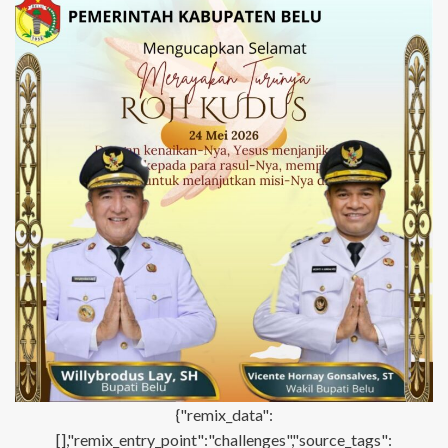
{"remix_data":
[],"remix_entry_point":"challenges","source_tags":