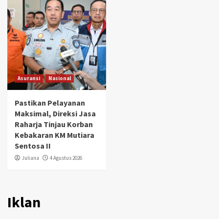
Asuransi
Nasional
Pastikan Pelayanan
Maksimal, Direksi Jasa
Raharja Tinjau Korban
Kebakaran KM Mutiara
Sentosa II
Juliana
4 Agustus 2026
Iklan